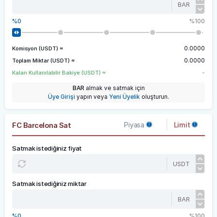
BAR
0
100
0.0000
Komisyon (USDT) ≈
0.0000
Toplam Miktar (USDT) ≈
-
Kalan Kullanılabilir Bakiye (USDT) ≈
BAR
almak ve satmak için
Üye Girişi
yapın veya
Yeni Üyelik
oluşturun.
FC Barcelona Sat
Piyasa
Limit
Satmak istediğiniz fiyat
USDT
Satmak istediğiniz miktar
BAR
0
100