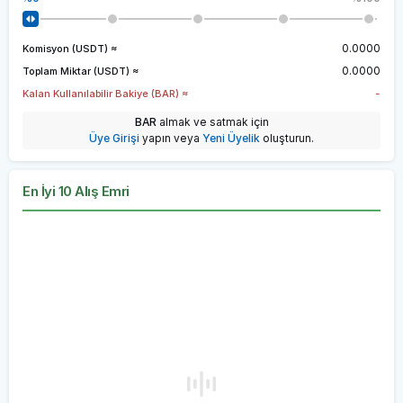
0.0000
Komisyon (USDT) ≈
0.0000
Toplam Miktar (USDT) ≈
-
Kalan Kullanılabilir Bakiye (BAR) ≈
BAR
almak ve satmak için
Üye Girişi
yapın veya
Yeni Üyelik
oluşturun.
En İyi 10 Alış Emri