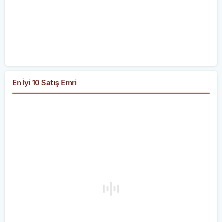
En İyi 10 Satış Emri