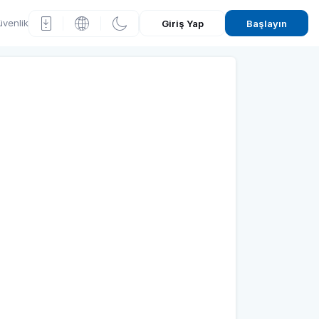
venlik
Giriş Yap
Başlayın