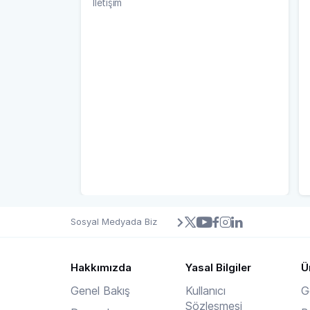
İletişim
Sosyal Medyada Biz
Hakkımızda
Yasal Bilgiler
Ü
Genel Bakış
Kullanıcı
G
Sözleşmesi