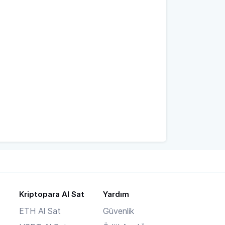
Kriptopara Al Sat
Yardım
ETH Al Sat
Güvenlik