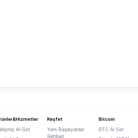
rünler&Hizmetler
Keşfet
Bitcoin
elişmiş Al-Sat
Yeni Başlayanlar
BTC Al Sat
Rehberi