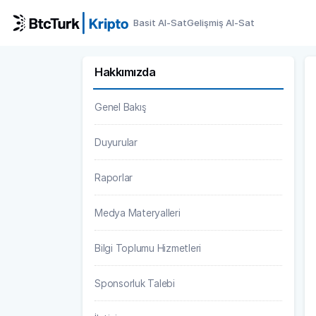
Basit Al-Sat
Gelişmiş Al-Sat
Hakkımızda
Genel Bakış
Duyurular
Raporlar
Medya Materyalleri
Bilgi Toplumu Hizmetleri
Sponsorluk Talebi