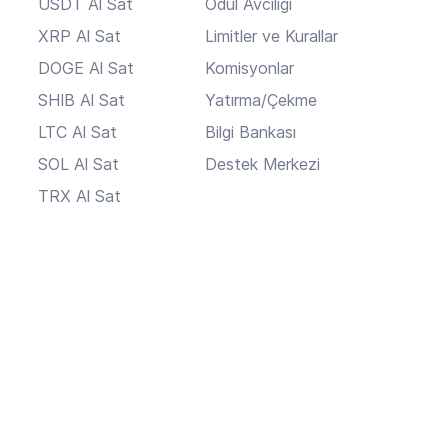
USDT Al Sat
Ödül Avcılığı
XRP Al Sat
Limitler ve Kurallar
DOGE Al Sat
Komisyonlar
SHIB Al Sat
Yatırma/Çekme
LTC Al Sat
Bilgi Bankası
SOL Al Sat
Destek Merkezi
TRX Al Sat