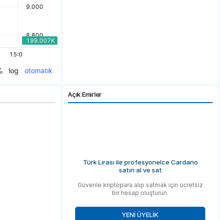
Açık Emirler
Türk Lirası ile profesyonelce Cardano
satın al ve sat
Güvenle kriptopara alıp satmak için ücretsiz
bir hesap oluşturun.
YENI ÜYELIK