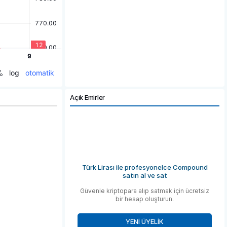
Açık Emirler
Türk Lirası ile profesyonelce Compound
satın al ve sat
Güvenle kriptopara alıp satmak için ücretsiz
bir hesap oluşturun.
YENI ÜYELIK