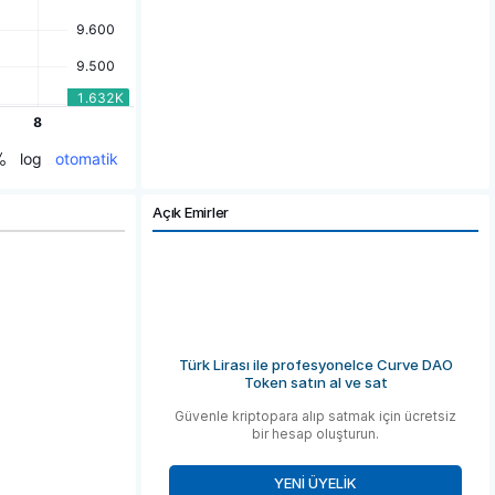
Açık Emirler
Türk Lirası ile profesyonelce Curve DAO
Token satın al ve sat
Güvenle kriptopara alıp satmak için ücretsiz
bir hesap oluşturun.
YENI ÜYELIK