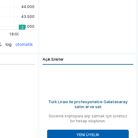
Açık Emirler
Türk Lirası ile profesyonelce Galatasaray
satın al ve sat
Güvenle kriptopara alıp satmak için ücretsiz
bir hesap oluşturun.
YENI ÜYELIK