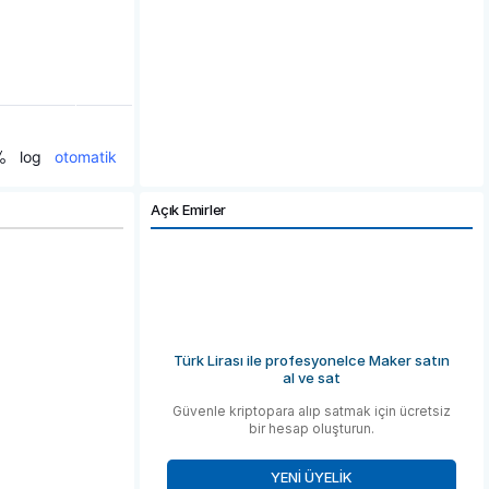
Açık Emirler
Türk Lirası ile profesyonelce Maker satın
al ve sat
Güvenle kriptopara alıp satmak için ücretsiz
bir hesap oluşturun.
YENI ÜYELIK