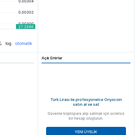
Açık Emirler
Türk Lirası ile profesyonelce Onyxcoin
satın al ve sat
Güvenle kriptopara alıp satmak için ücretsiz
bir hesap oluşturun.
YENI ÜYELIK